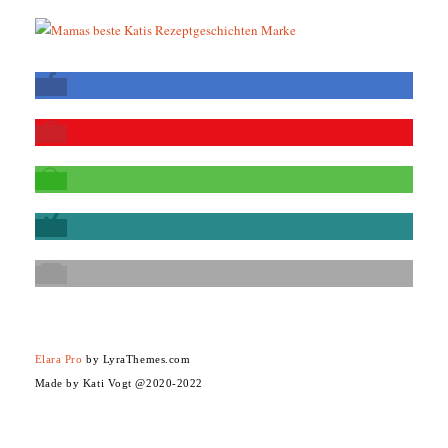
Elara Pro
by LyraThemes.com
Made by Kati Vogt @2020-2022