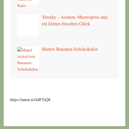
Yerseke – Austern, Meeresprise und
ein kleines bisschen Glück
Manels Bananen-Schokokekse
https://amzn.to/4dFTsQ8