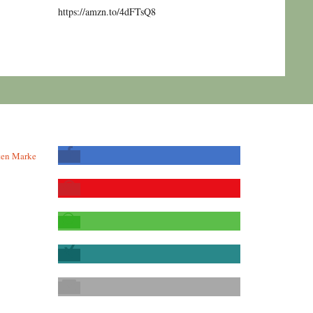
https://amzn.to/4dFTsQ8