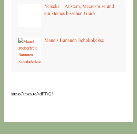
Yerseke – Austern, Meeresprise und
ein kleines bisschen Glück
Manels Bananen-Schokokekse
https://amzn.to/4dFTsQ8