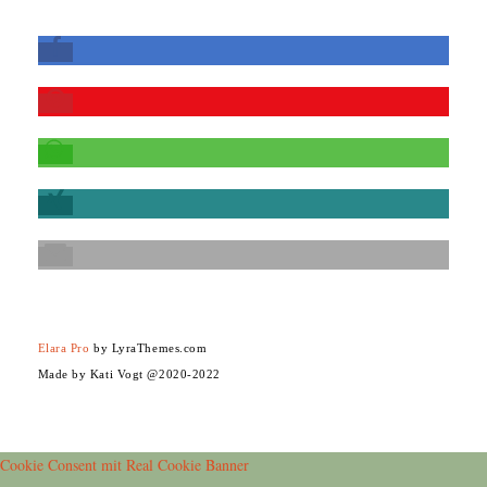
Elara Pro
by LyraThemes.com
Made by Kati Vogt @2020-2022
Cookie Consent mit Real Cookie Banner