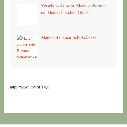
Yerseke – Austern, Meeresprise und
ein kleines bisschen Glück
Manels Bananen-Schokokekse
https://amzn.to/4dFTsQ8