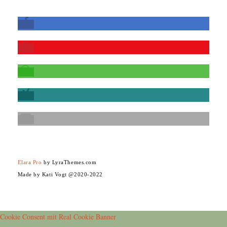
Elara Pro
by LyraThemes.com
Made by Kati Vogt @2020-2022
Cookie Consent mit Real Cookie Banner