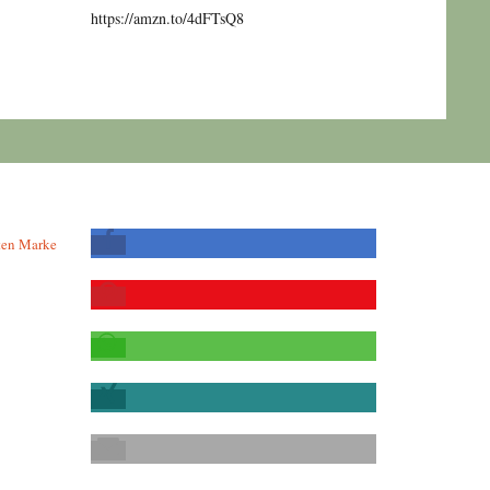
https://amzn.to/4dFTsQ8