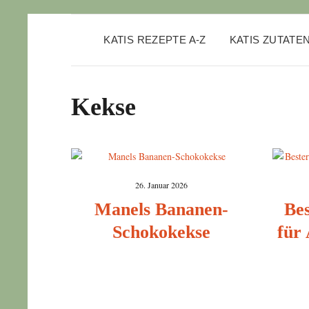
KATIS REZEPTE A-Z
KATIS ZUTATE
Kekse
26. Januar 2026
Manels Bananen-
Bes
Schokokekse
für