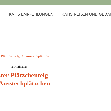
N
KATIS EMPFEHLUNGEN
KATIS REISEN UND GED
2. April 2023
ter Plätzchenteig
 Ausstechplätzchen