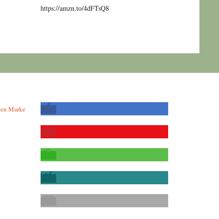
https://amzn.to/4dFTsQ8