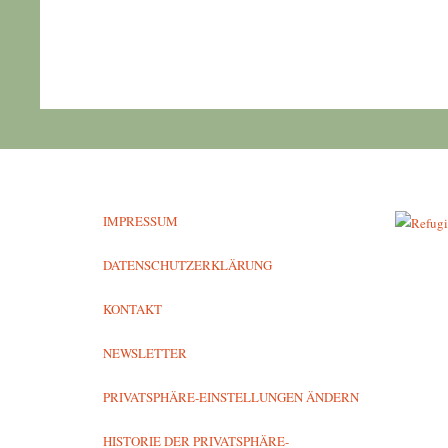
IMPRESSUM
DATENSCHUTZERKLÄRUNG
KONTAKT
NEWSLETTER
PRIVATSPHÄRE-EINSTELLUNGEN ÄNDERN
HISTORIE DER PRIVATSPHÄRE-