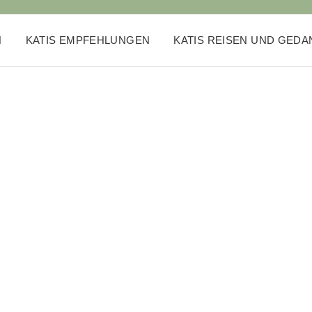
N
KATIS EMPFEHLUNGEN
KATIS REISEN UND GED