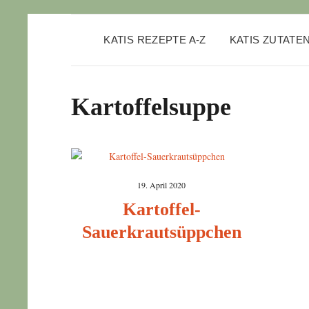
KATIS REZEPTE A-Z
KATIS ZUTATE
Kartoffelsuppe
19. April 2020
Kartoffel-
Sauerkrautsüppchen