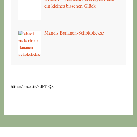
ein kleines bisschen Glück
Manels Bananen-Schokokekse
https://amzn.to/4dFTsQ8