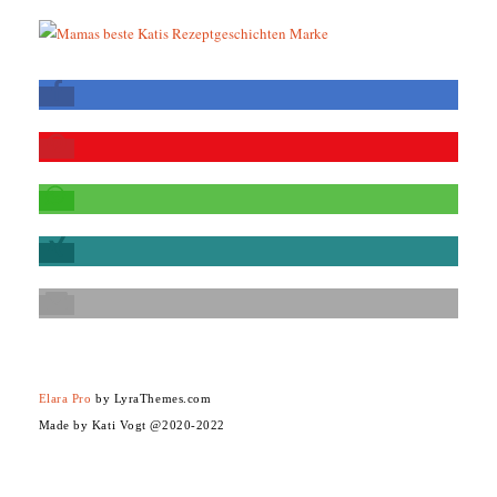
Elara Pro
by LyraThemes.com
Made by Kati Vogt @2020-2022