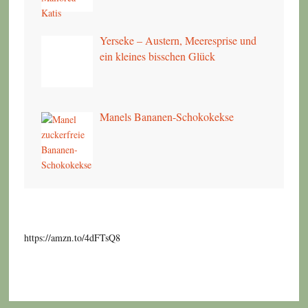
Yerseke – Austern, Meeresprise und
ein kleines bisschen Glück
Manels Bananen-Schokokekse
https://amzn.to/4dFTsQ8