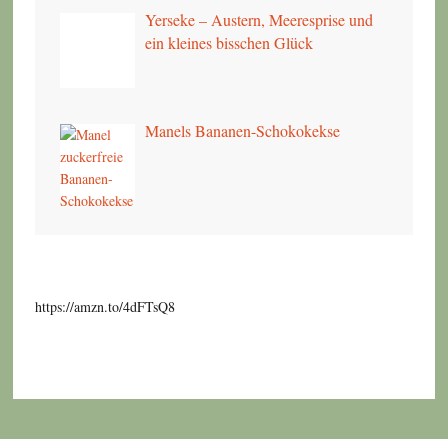
Yerseke – Austern, Meeresprise und
ein kleines bisschen Glück
Manels Bananen-Schokokekse
https://amzn.to/4dFTsQ8