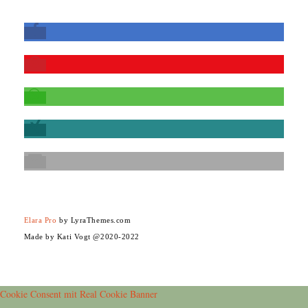
Elara Pro
by LyraThemes.com
Made by Kati Vogt @2020-2022
Cookie Consent mit Real Cookie Banner