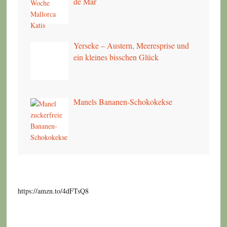
de Mar
Yerseke – Austern, Meeresprise und
ein kleines bisschen Glück
Manels Bananen-Schokokekse
https://amzn.to/4dFTsQ8