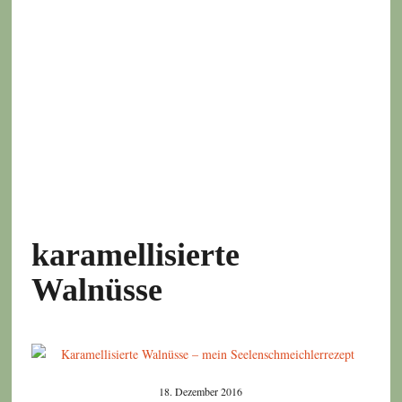
karamellisierte
Walnüsse
18. Dezember 2016