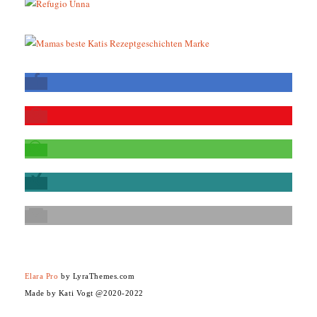
Elara Pro
by LyraThemes.com
Made by Kati Vogt @2020-2022