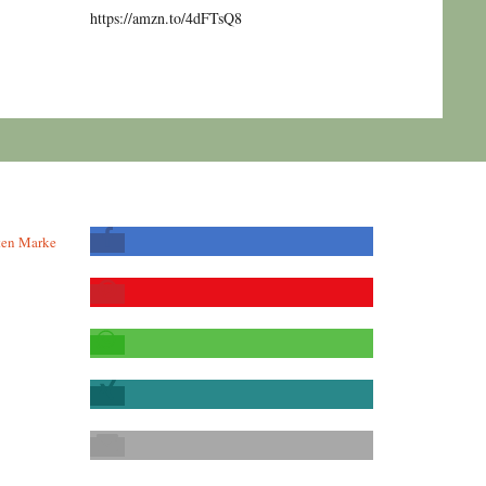
https://amzn.to/4dFTsQ8