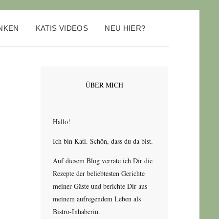
ANKEN
KATIS VIDEOS
NEU HIER?
ÜBER MICH
Hallo!
Ich bin Kati. Schön, dass du da bist.
Auf diesem Blog verrate ich Dir die
Rezepte der beliebtesten Gerichte
meiner Gäste und berichte Dir aus
meinem aufregendem Leben als
Bistro-Inhaberin.