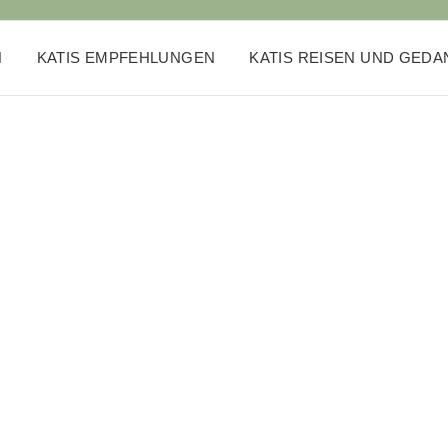
N
KATIS EMPFEHLUNGEN
KATIS REISEN UND GED