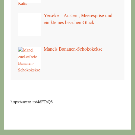
Yerseke – Austern, Meeresprise und
ein kleines bisschen Glück
Manels Bananen-Schokokekse
https://amzn.to/4dFTsQ8