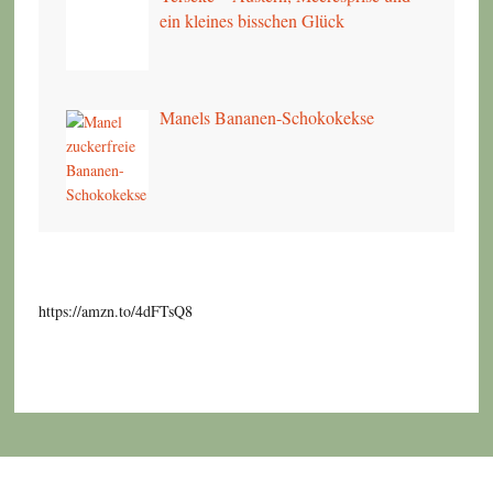
ein kleines bisschen Glück
Manels Bananen-Schokokekse
https://amzn.to/4dFTsQ8