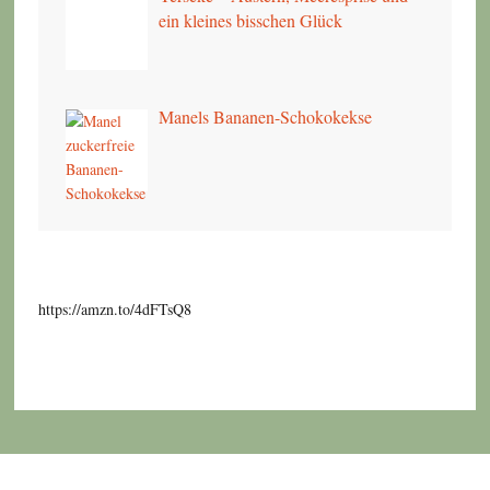
ein kleines bisschen Glück
Manels Bananen-Schokokekse
https://amzn.to/4dFTsQ8