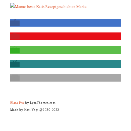
Elara Pro
by LyraThemes.com
Made by Kati Vogt @2020-2022