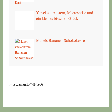
Yerseke – Austern, Meeresprise und
ein kleines bisschen Glück
Manels Bananen-Schokokekse
https://amzn.to/4dFTsQ8