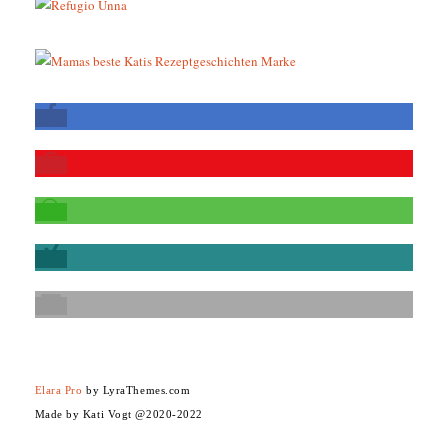
Elara Pro
by LyraThemes.com
Made by Kati Vogt @2020-2022