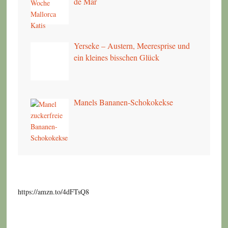
de Mar
Yerseke – Austern, Meeresprise und
ein kleines bisschen Glück
Manels Bananen-Schokokekse
https://amzn.to/4dFTsQ8