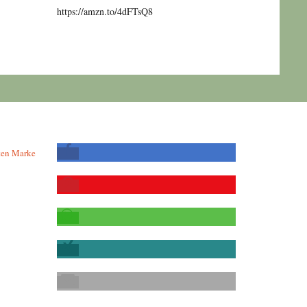
https://amzn.to/4dFTsQ8