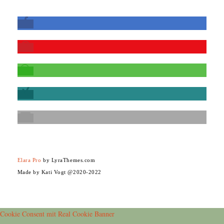
Elara Pro
by LyraThemes.com
Made by Kati Vogt @2020-2022
Cookie Consent mit Real Cookie Banner