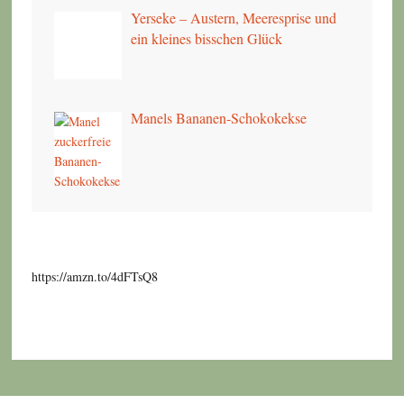
Yerseke – Austern, Meeresprise und
ein kleines bisschen Glück
Manels Bananen-Schokokekse
https://amzn.to/4dFTsQ8