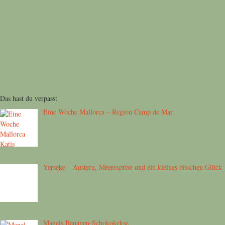
Das hast du verpasst
Eine Woche Mallorca – Region Camp de Mar
Yerseke – Austern, Meeresprise und ein kleines bisschen Glück
Manels Bananen-Schokokekse