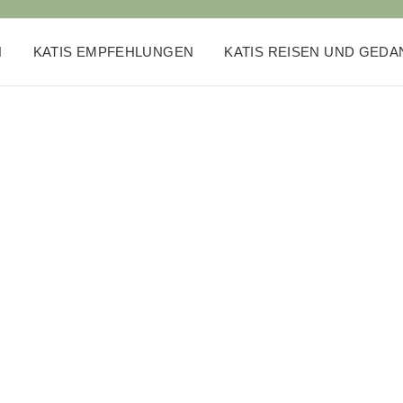
N
KATIS EMPFEHLUNGEN
KATIS REISEN UND GED