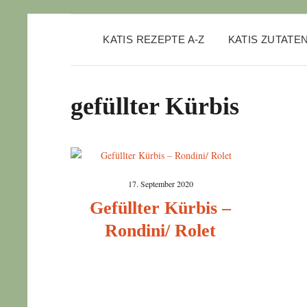
KATIS REZEPTE A-Z
KATIS ZUTATE
gefüllter Kürbis
17. September 2020
Gefüllter Kürbis –
Rondini/ Rolet