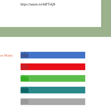
https://amzn.to/4dFTsQ8