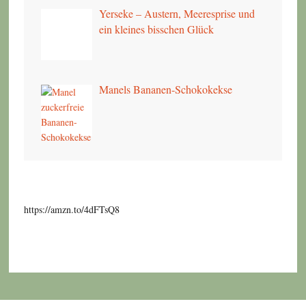
Yerseke – Austern, Meeresprise und
ein kleines bisschen Glück
Manels Bananen-Schokokekse
https://amzn.to/4dFTsQ8