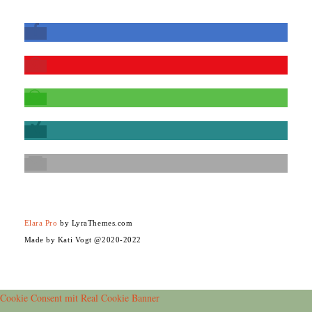
Elara Pro
by LyraThemes.com
Made by Kati Vogt @2020-2022
Cookie Consent mit Real Cookie Banner