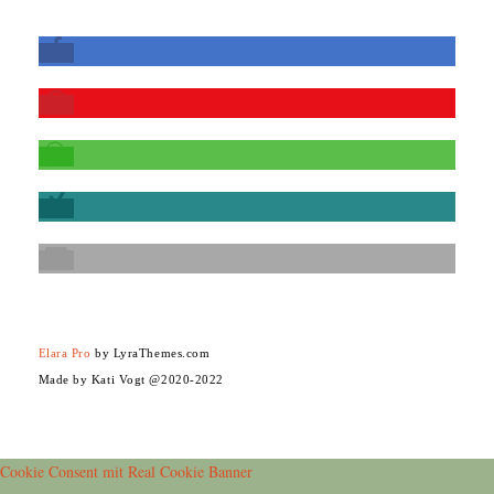
Elara Pro
by LyraThemes.com
Made by Kati Vogt @2020-2022
Cookie Consent mit Real Cookie Banner