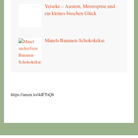
Yerseke – Austern, Meeresprise und
ein kleines bisschen Glück
Manels Bananen-Schokokekse
https://amzn.to/4dFTsQ8