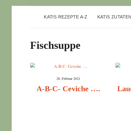
KATIS REZEPTE A-Z
KATIS ZUTATE
Fischsuppe
28. Februar 2021
A-B-C- Ceviche ….
Lau