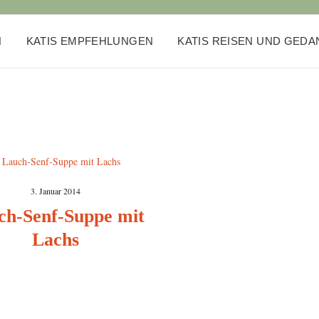
N
KATIS EMPFEHLUNGEN
KATIS REISEN UND GED
3. Januar 2014
ch-Senf-Suppe mit
Lachs