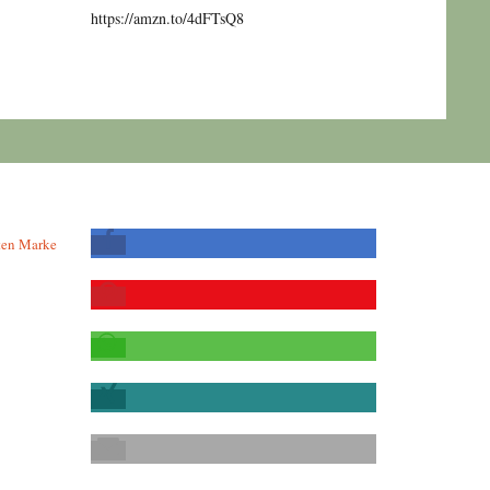
https://amzn.to/4dFTsQ8