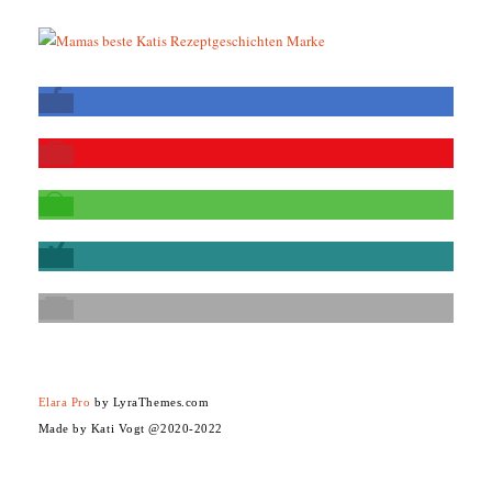
Elara Pro
by LyraThemes.com
Made by Kati Vogt @2020-2022