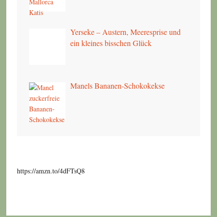
Yerseke – Austern, Meeresprise und
ein kleines bisschen Glück
Manels Bananen-Schokokekse
https://amzn.to/4dFTsQ8