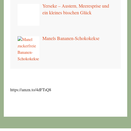
Yerseke – Austern, Meeresprise und
ein kleines bisschen Glück
Manels Bananen-Schokokekse
https://amzn.to/4dFTsQ8