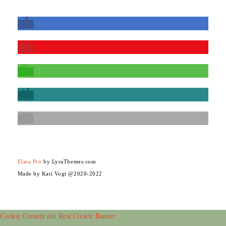
Elara Pro
by LyraThemes.com
Made by Kati Vogt @2020-2022
Cookie Consent mit Real Cookie Banner