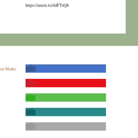
https://amzn.to/4dFTsQ8