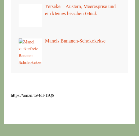
Yerseke – Austern, Meeresprise und
ein kleines bisschen Glück
Manels Bananen-Schokokekse
https://amzn.to/4dFTsQ8