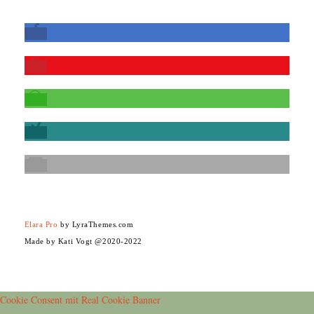
Elara Pro
by LyraThemes.com
Made by Kati Vogt @2020-2022
Cookie Consent mit Real Cookie Banner