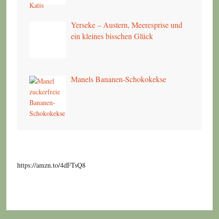
Yerseke – Austern, Meeresprise und
ein kleines bisschen Glück
Manels Bananen-Schokokekse
https://amzn.to/4dFTsQ8