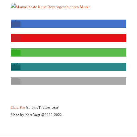
Elara Pro
by LyraThemes.com
Made by Kati Vogt @2020-2022