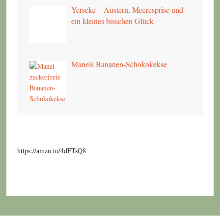
Yerseke – Austern, Meeresprise und
ein kleines bisschen Glück
Manels Bananen-Schokokekse
https://amzn.to/4dFTsQ8