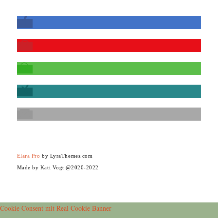
Elara Pro
by LyraThemes.com
Made by Kati Vogt @2020-2022
Cookie Consent mit Real Cookie Banner