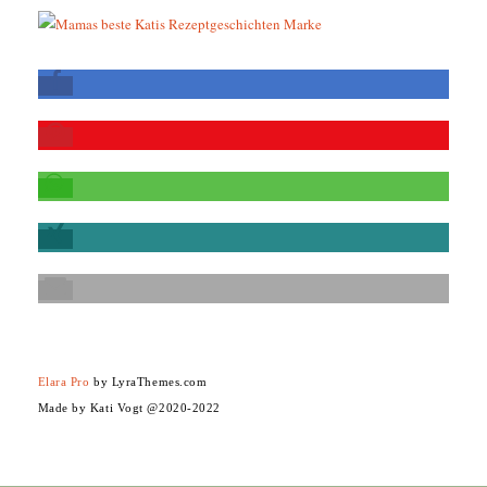
Elara Pro
by LyraThemes.com
Made by Kati Vogt @2020-2022