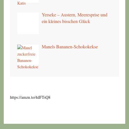
Yerseke – Austern, Meeresprise und
ein kleines bisschen Glück
Manels Bananen-Schokokekse
https://amzn.to/4dFTsQ8