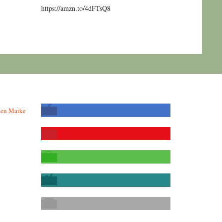
https://amzn.to/4dFTsQ8