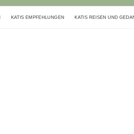
N
KATIS EMPFEHLUNGEN
KATIS REISEN UND GED