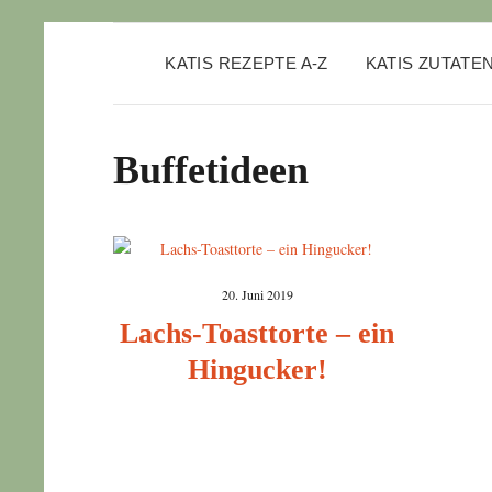
KATIS REZEPTE A-Z
KATIS ZUTATE
Buffetideen
20. Juni 2019
Lachs-Toasttorte – ein
Hingucker!