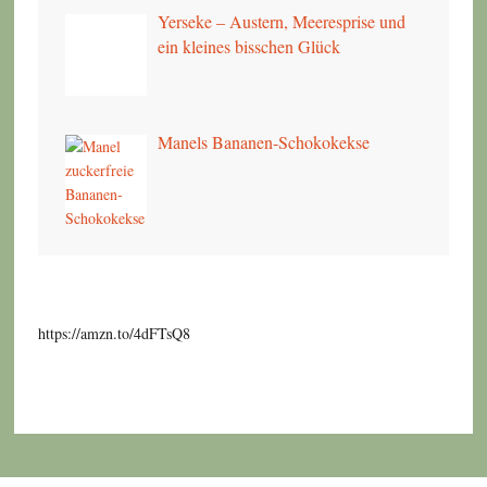
Yerseke – Austern, Meeresprise und
ein kleines bisschen Glück
Manels Bananen-Schokokekse
https://amzn.to/4dFTsQ8