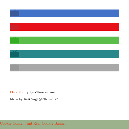
Elara Pro
by LyraThemes.com
Made by Kati Vogt @2020-2022
Cookie Consent mit Real Cookie Banner