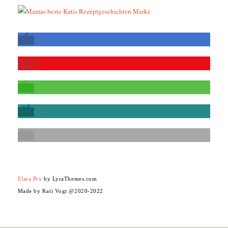
Elara Pro
by LyraThemes.com
Made by Kati Vogt @2020-2022