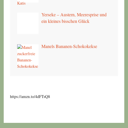
Yerseke – Austern, Meeresprise und
ein kleines bisschen Glück
Manels Bananen-Schokokekse
https://amzn.to/4dFTsQ8