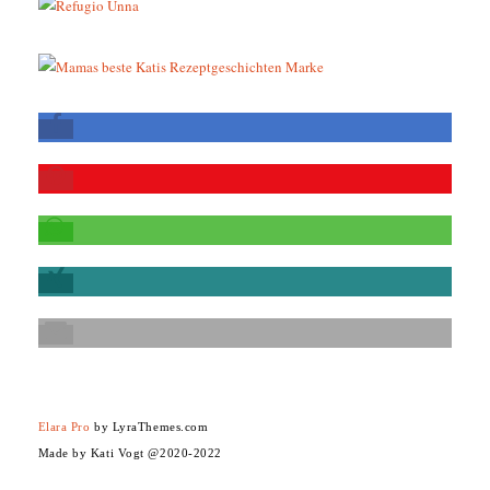
Elara Pro
by LyraThemes.com
Made by Kati Vogt @2020-2022