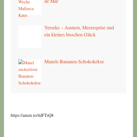
de Mar
Yerseke – Austern, Meeresprise und
ein kleines bisschen Glück
Manels Bananen-Schokokekse
https://amzn.to/4dFTsQ8