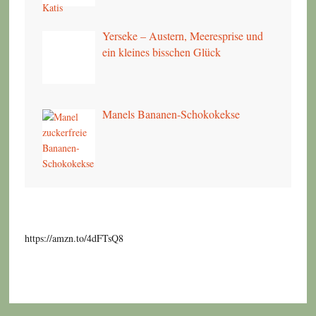
Yerseke – Austern, Meeresprise und
ein kleines bisschen Glück
Manels Bananen-Schokokekse
https://amzn.to/4dFTsQ8