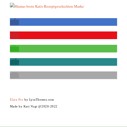
Elara Pro
by LyraThemes.com
Made by Kati Vogt @2020-2022