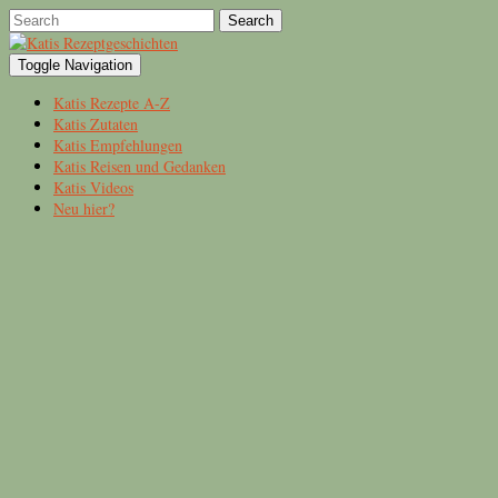
Search
Toggle Navigation
Katis Rezepte A-Z
Katis Zutaten
Katis Empfehlungen
Katis Reisen und Gedanken
Katis Videos
Neu hier?