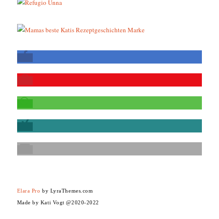
Elara Pro
by LyraThemes.com
Made by Kati Vogt @2020-2022