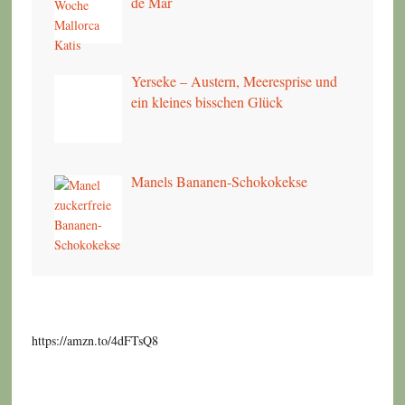
de Mar
Yerseke – Austern, Meeresprise und
ein kleines bisschen Glück
Manels Bananen-Schokokekse
https://amzn.to/4dFTsQ8