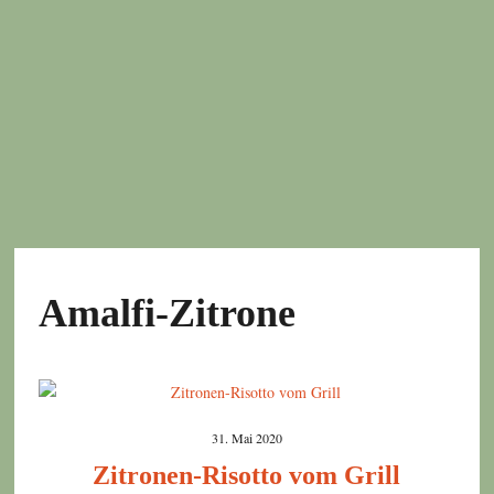
Amalfi-Zitrone
31. Mai 2020
Zitronen-Risotto vom Grill