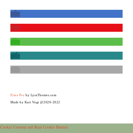
Elara Pro
by LyraThemes.com
Made by Kati Vogt @2020-2022
Cookie Consent mit Real Cookie Banner