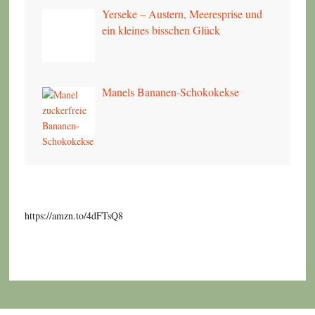
Yerseke – Austern, Meeresprise und
ein kleines bisschen Glück
Manels Bananen-Schokokekse
https://amzn.to/4dFTsQ8