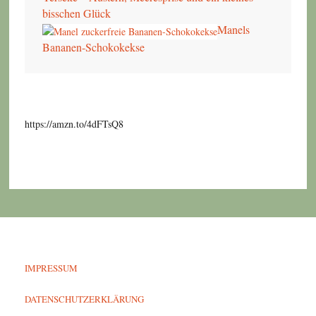
bisschen Glück
Manels
Bananen-Schokokekse
https://amzn.to/4dFTsQ8
IMPRESSUM
DATENSCHUTZERKLÄRUNG