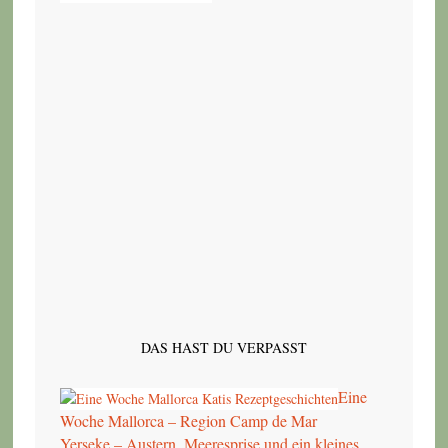
DAS HAST DU VERPASST
Eine
Woche Mallorca – Region Camp de Mar
Yerseke – Austern, Meeresprise und ein kleines