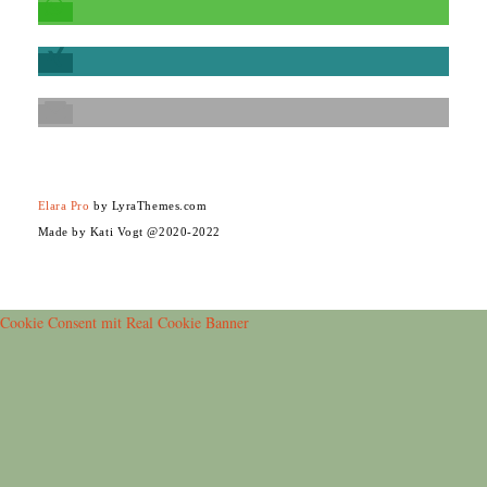
Elara Pro
by LyraThemes.com
Made by Kati Vogt @2020-2022
Cookie Consent mit Real Cookie Banner