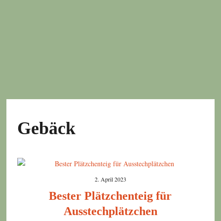
Gebäck
2. April 2023
Bester Plätzchenteig für
Ausstechplätzchen