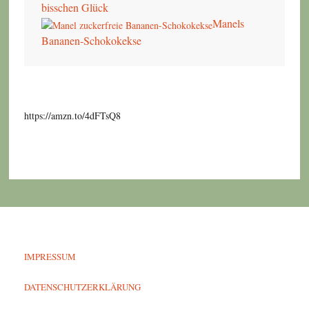
bisschen Glück
Manels
Bananen-Schokokekse
https://amzn.to/4dFTsQ8
IMPRESSUM
DATENSCHUTZERKLÄRUNG