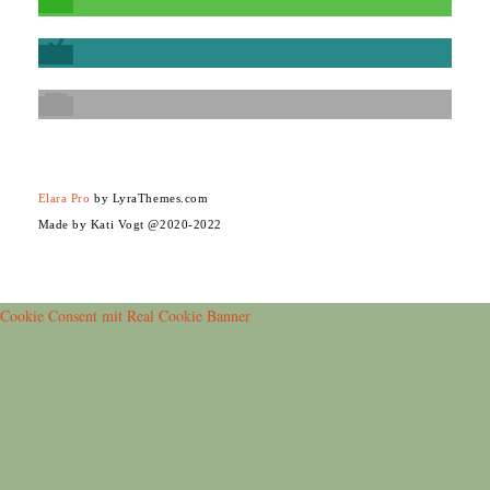
Elara Pro
by LyraThemes.com
Made by Kati Vogt @2020-2022
Cookie Consent mit Real Cookie Banner