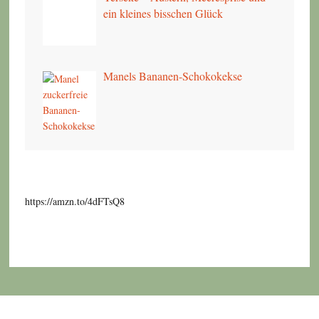
ein kleines bisschen Glück
Manels Bananen-Schokokekse
https://amzn.to/4dFTsQ8