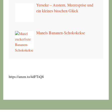
Yerseke – Austern, Meeresprise und
ein kleines bisschen Glück
Manels Bananen-Schokokekse
https://amzn.to/4dFTsQ8