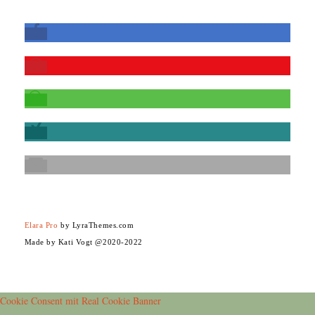
Elara Pro
by LyraThemes.com
Made by Kati Vogt @2020-2022
Cookie Consent mit Real Cookie Banner