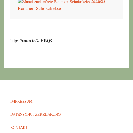
Manels
Bananen-Schokokekse
https://amzn.to/4dFTsQ8
IMPRESSUM
DATENSCHUTZERKLÄRUNG
KONTAKT