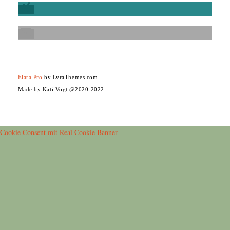
Elara Pro
by LyraThemes.com
Made by Kati Vogt @2020-2022
Cookie Consent mit Real Cookie Banner