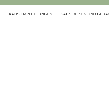
N
KATIS EMPFEHLUNGEN
KATIS REISEN UND GED