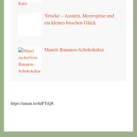
Yerseke – Austern, Meeresprise und
ein kleines bisschen Glück
Manels Bananen-Schokokekse
https://amzn.to/4dFTsQ8