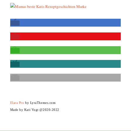
Elara Pro
by LyraThemes.com
Made by Kati Vogt @2020-2022