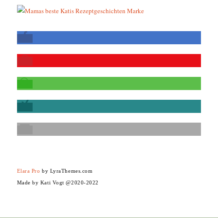
Elara Pro
by LyraThemes.com
Made by Kati Vogt @2020-2022