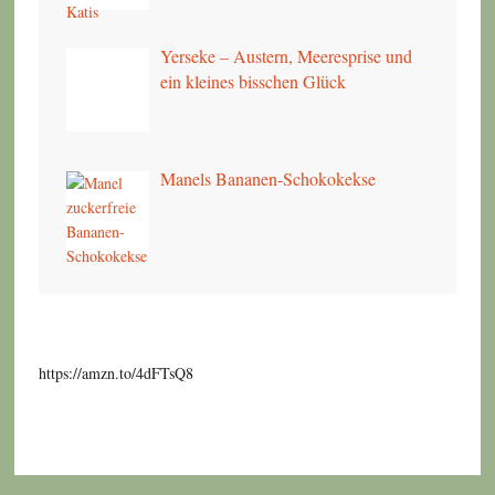
Yerseke – Austern, Meeresprise und
ein kleines bisschen Glück
Manels Bananen-Schokokekse
https://amzn.to/4dFTsQ8