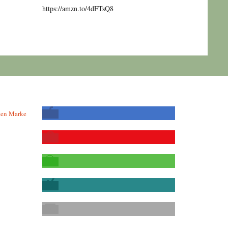
https://amzn.to/4dFTsQ8