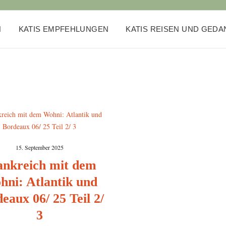
N
KATIS EMPFEHLUNGEN
KATIS REISEN UND GED
15. September 2025
ankreich mit dem
ni: Atlantik und
eaux 06/ 25 Teil 2/
3