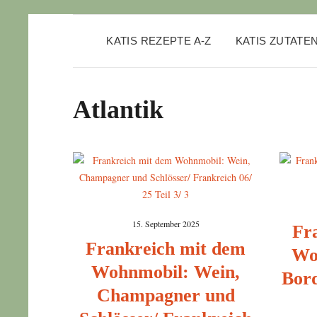
KATIS REZEPTE A-Z
KATIS ZUTATE
Atlantik
15. September 2025
Fr
Frankreich mit dem
Woh
Wohnmobil: Wein,
Bord
Champagner und