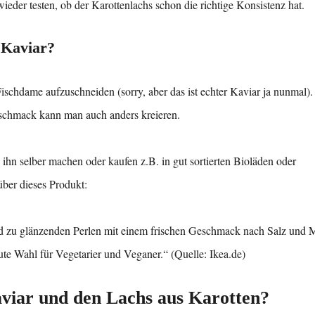
der testen, ob der Karottenlachs schon die richtige Konsistenz hat.
 Kaviar?
Fischdame aufzuschneiden (sorry, aber das ist echter Kaviar ja nunmal)
schmack kann man auch anders kreieren.
hn selber machen oder kaufen z.B. in gut sortierten Bioläden oder
ber dieses Produkt:
 zu glänzenden Perlen mit einem frischen Geschmack nach Salz und 
ute Wahl für Vegetarier und Veganer.“ (Quelle: Ikea.de)
viar und den Lachs aus Karotten?