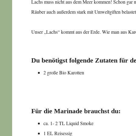
Lachs muss nicht aus dem Meer kommen! Schon gar nic
Räuber auch außerdem stark mit Umweltgiften belastet
Unser „Lachs“ kommt aus der Erde. Wie man aus Karotte
Du benötigst folgende Zutaten für d
2 große Bio Karotten
Für die Marinade brauchst du:
ca. 1- 2 TL Liquid Smoke
1 EL Reisessig