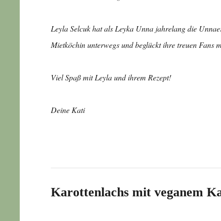
Leyla Selcuk hat als Leyka Unna jahrelang die Unnaer B
Mietköchin unterwegs und beglückt ihre treuen Fans 
Viel Spaß mit Leyla und ihrem Rezept!
Deine Kati
Karottenlachs mit veganem K