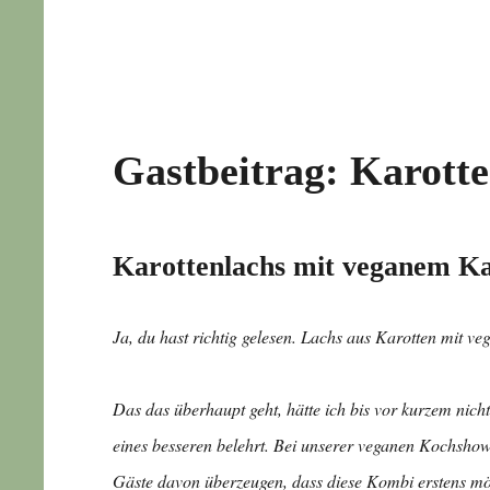
Gastbeitrag: Karott
Karottenlachs mit veganem K
Ja, du hast richtig gelesen. Lachs aus Karotten mit v
Das das überhaupt geht, hätte ich bis vor kurzem nic
eines besseren belehrt. Bei unserer veganen Kochsho
Gäste davon überzeugen, dass diese Kombi erstens mögl