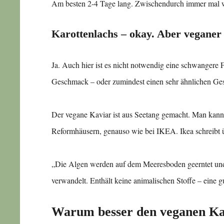
Am besten 2-4 Tage lang. Zwischendurch immer mal wie
Karottenlachs – okay. Aber veganer
Ja. Auch hier ist es nicht notwendig eine schwangere 
Geschmack – oder zumindest einen sehr ähnlichen Ge
Der vegane Kaviar ist aus Seetang gemacht. Man kann i
Reformhäusern, genauso wie bei IKEA. Ikea schreibt ü
„Die Algen werden auf dem Meeresboden geerntet und
verwandelt. Enthält keine animalischen Stoffe – eine g
Warum besser den veganen Ka