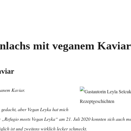
enlachs mit veganem Kavia
aviar
eganem Kaviar.
ht gedacht, aber Vegan Leyka hat mich
w „Refugio meets Vegan Leyka“ am 21. Juli 2020 konnten sich auch m
ich ist und zweitens wirklich lecker schmeckt.