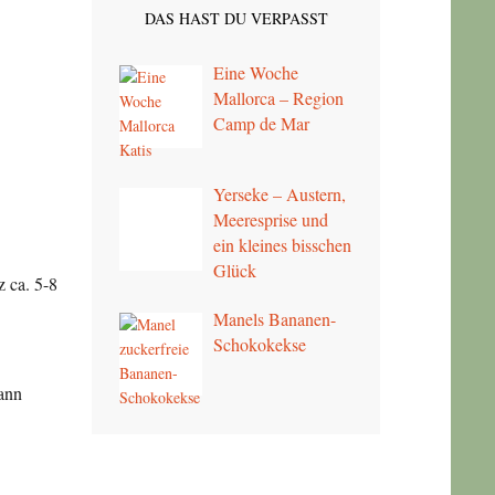
DAS HAST DU VERPASST
Eine Woche
Mallorca – Region
Camp de Mar
Yerseke – Austern,
Meeresprise und
ein kleines bisschen
Glück
 ca. 5-8
Manels Bananen-
Schokokekse
Dann