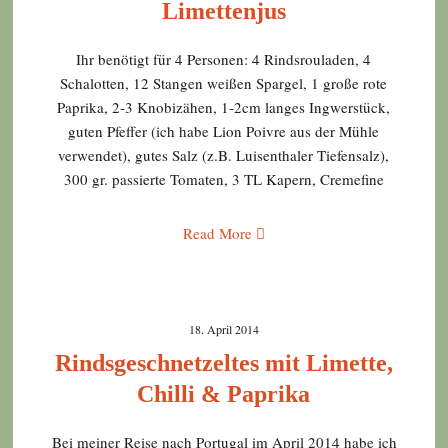
Limettenjus
Ihr benötigt für 4 Personen: 4 Rindsrouladen, 4
Schalotten, 12 Stangen weißen Spargel, 1 große rote
Paprika, 2-3 Knobizähen, 1-2cm langes Ingwerstück,
guten Pfeffer (ich habe Lion Poivre aus der Mühle
verwendet), gutes Salz (z.B. Luisenthaler Tiefensalz),
300 gr. passierte Tomaten, 3 TL Kapern, Cremefine
Read More
18. April 2014
Rindsgeschnetzeltes mit Limette,
Chilli & Paprika
Bei meiner Reise nach Portugal im April 2014 habe ich