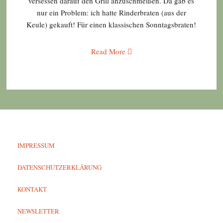
versessen darauf den Grill anzuschmeißen. Da gab es
nur ein Problem: ich hatte Rinderbraten (aus der
Keule) gekauft! Für einen klassischen Sonntagsbraten!
Read More
IMPRESSUM
DATENSCHUTZERKLÄRUNG
KONTAKT
NEWSLETTER